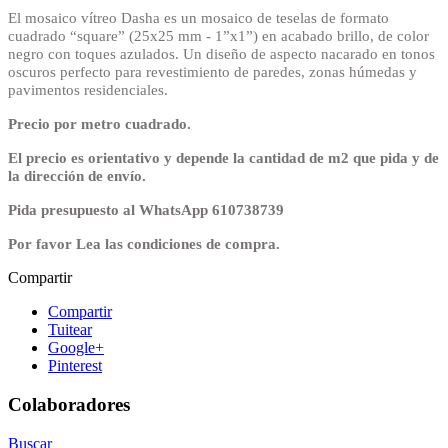
El mosaico vítreo Dasha es un mosaico de teselas de formato
cuadrado “square” (25x25 mm - 1”x1”) en acabado brillo, de color
negro con toques azulados. Un diseño de aspecto nacarado en tonos
oscuros perfecto para revestimiento de paredes, zonas húmedas y
pavimentos residenciales.
Precio por metro cuadrado.
El precio es orientativo y depende la cantidad de m2 que pida y de
la dirección de envío.
Pida presupuesto al
WhatsApp
610738739
Por favor Lea las condiciones de compra.
Compartir
Compartir
Tuitear
Google+
Pinterest
Colaboradores
Buscar