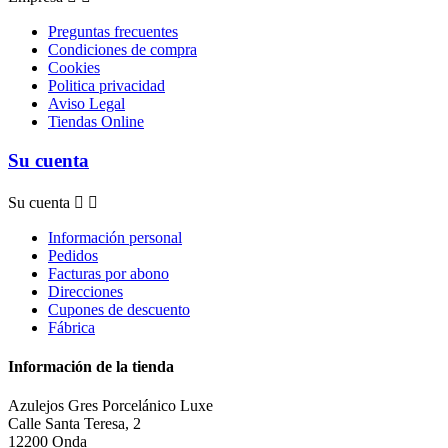
Preguntas frecuentes
Condiciones de compra
Cookies
Politica privacidad
Aviso Legal
Tiendas Online
Su cuenta
Su cuenta


Información personal
Pedidos
Facturas por abono
Direcciones
Cupones de descuento
Fábrica
Información de la tienda
Azulejos Gres Porcelánico Luxe
Calle Santa Teresa, 2
12200 Onda