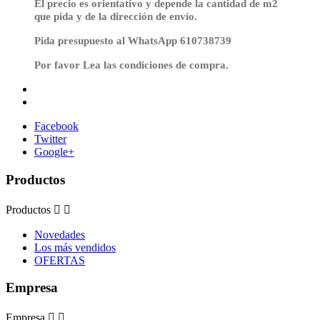
El precio es orientativo y depende la cantidad de m2
que pida y de la dirección de envío.
Pida presupuesto al
WhatsApp
610738739
Por favor Lea las condiciones de compra.
Facebook
Twitter
Google+
Productos
Productos


Novedades
Los más vendidos
OFERTAS
Empresa
Empresa

