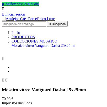
¡Contáctenos! 24h al día


Iniciar sesión

Búsqueda
Inicio
PRODUCTOS
COLECCIONES MOSAICO
Mosaico vítreo Vanguard Dasha 25x25mm



Mosaico vítreo Vanguard Dasha 25x25mm
70,98 €
Impuestos incluidos